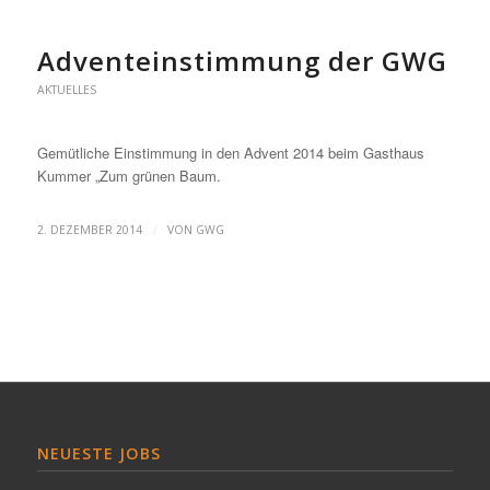
Adventeinstimmung der GWG
AKTUELLES
Gemütliche Einstimmung in den Advent 2014 beim Gasthaus
Kummer „Zum grünen Baum.
/
2. DEZEMBER 2014
VON
GWG
NEUESTE JOBS