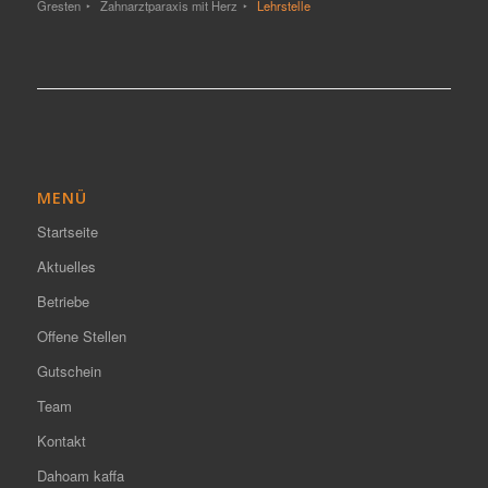
Gresten
Zahnarztparaxis mit Herz
Lehrstelle
MENÜ
Startseite
Aktuelles
Betriebe
Offene Stellen
Gutschein
Team
Kontakt
Dahoam kaffa