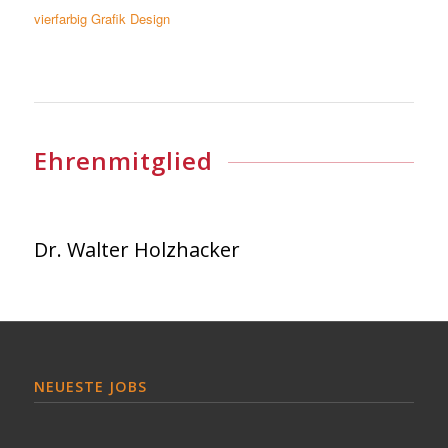
vierfarbig Grafik Design
Ehrenmitglied
Dr. Walter Holzhacker
NEUESTE JOBS