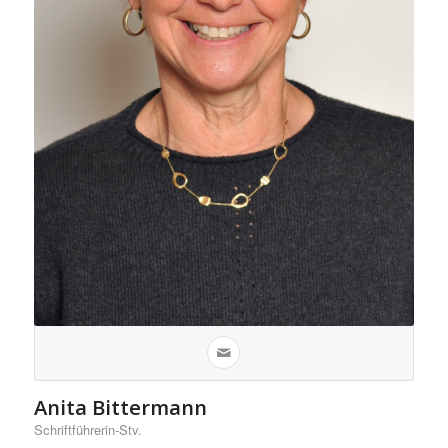
Anita Bittermann
Schriftführerin-Stv.