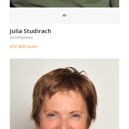
Julia Studirach
Schriftführerin
KFZ WIR GmbH