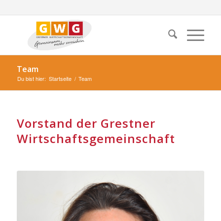
Team
Du bist hier:
Startseite
/
Team
Vorstand der Grestner
Wirtschaftsgemeinschaft