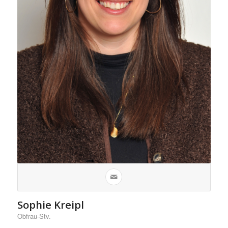
Sophie Kreipl
Obfrau-Stv.