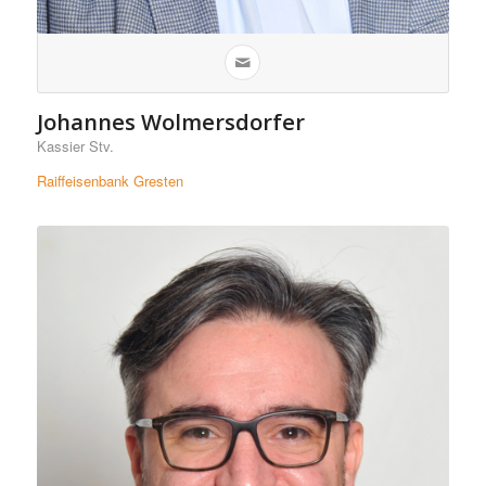
Johannes Wolmersdorfer
Kassier Stv.
Raiffeisenbank Gresten