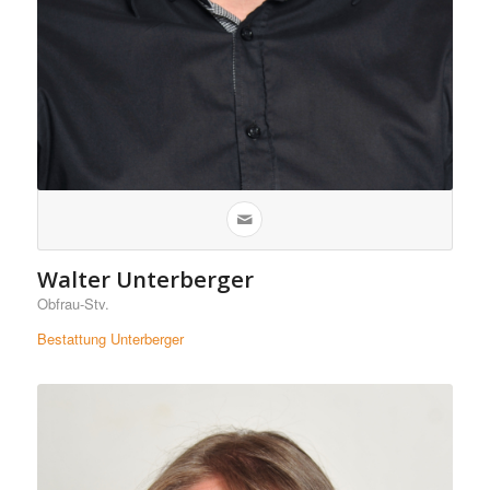
Walter Unterberger
Obfrau-Stv.
Bestattung Unterberger