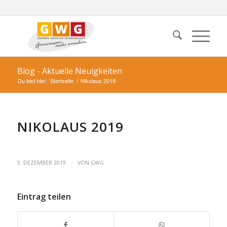
Blog - Aktuelle Neuigkeiten
Du bist hier:
Startseite
/
Nikolaus 2019
NIKOLAUS 2019
/
5. DEZEMBER 2019
VON
GWG
Eintrag teilen