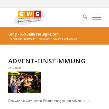
Blog - Aktuelle Neuigkeiten
Du bist hier:
Startseite
/
Aktuelles
/
Advent-Einstimmung
ADVENT-EINSTIMMUNG
AKTUELLES
Das war die Gemütliche Einstimmung in den Advent 2012 !!!