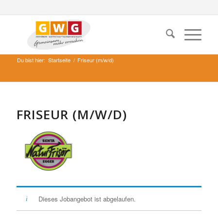
Du bist hier:
Startseite
/
Friseur (m/w/d)
FRISEUR (M/W/D)
Dieses Jobangebot ist abgelaufen.