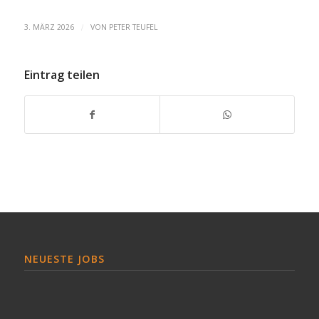
/
3. MÄRZ 2026
VON
PETER TEUFEL
Eintrag teilen
NEUESTE JOBS