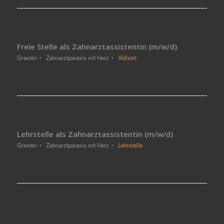
Freie Stelle als Zahnarztassistentin (m/w/d)
Gresten
Zahnarztparaxis mit Herz
Vollzeit
Lehrstelle als Zahnarztassistentin (m/w/d)
Gresten
Zahnarztparaxis mit Herz
Lehrstelle