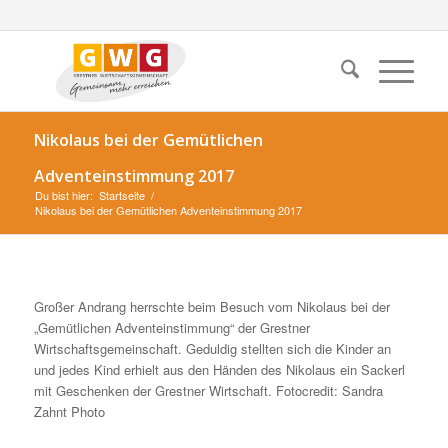
Nikolaus bei der Gemütlichen
Adventeinstimmung 2017
Du bist hier:
Startseite
/
Nikolaus bei der Gemütlichen Adventeinstimmung 2017
Großer Andrang herrschte beim Besuch vom Nikolaus bei der
„Gemütlichen Adventeinstimmung“ der Grestner
Wirtschaftsgemeinschaft. Geduldig stellten sich die Kinder an
und jedes Kind erhielt aus den Händen des Nikolaus ein Sackerl
mit Geschenken der Grestner Wirtschaft. Fotocredit: Sandra
Zahnt Photo