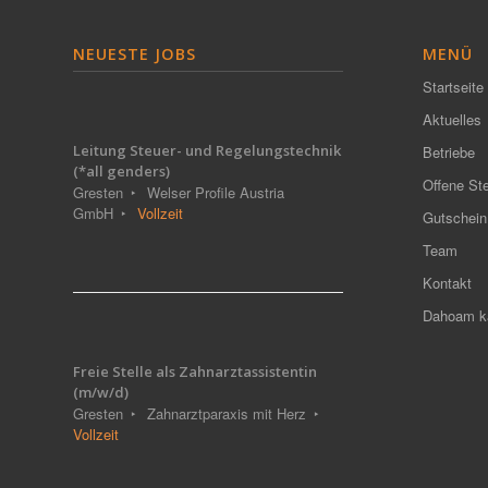
NEUESTE JOBS
MENÜ
Startseite
Aktuelles
Leitung Steuer- und Regelungstechnik
Betriebe
(*all genders)
Offene Ste
Gresten
Welser Profile Austria
GmbH
Vollzeit
Gutschein
Team
Kontakt
Dahoam ka
Freie Stelle als Zahnarztassistentin
(m/w/d)
Gresten
Zahnarztparaxis mit Herz
Vollzeit