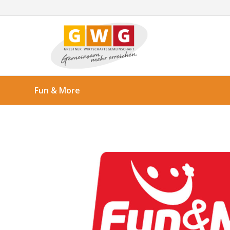
Fun & More