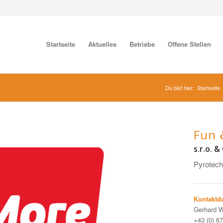
Startseite
Aktuelles
Betriebe
Offene Stellen
Du bist hier:
Startseite
Fun
s.r.o. &
Pyrotech
Kontaktda
Gerhard W
+43 (0) 6