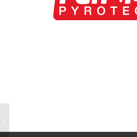
morecar