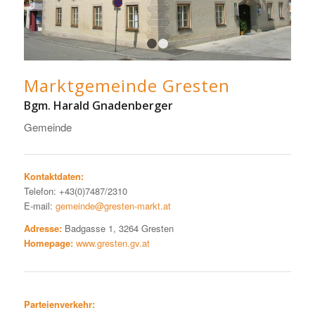
1
2
Marktgemeinde Gresten
Bgm. Harald Gnadenberger
Gemeinde
Kontaktdaten:
Telefon: +43(0)7487/2310
E-mail:
gemeinde@gresten-markt.at
Adresse:
Badgasse 1, 3264 Gresten
Homepage:
www.gresten.gv.at
Parteienverkehr: