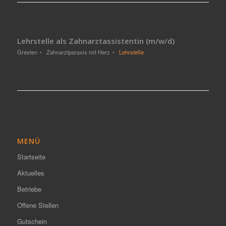
Lehrstelle als Zahnarztassistentin (m/w/d)
Gresten
Zahnarztparaxis mit Herz
Lehrstelle
MENÜ
Startseite
Aktuelles
Betriebe
Offene Stellen
Gutschein