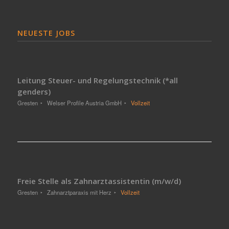
NEUESTE JOBS
Leitung Steuer- und Regelungstechnik (*all
genders)
Gresten
Welser Profile Austria GmbH
Vollzeit
Freie Stelle als Zahnarztassistentin (m/w/d)
Gresten
Zahnarztparaxis mit Herz
Vollzeit