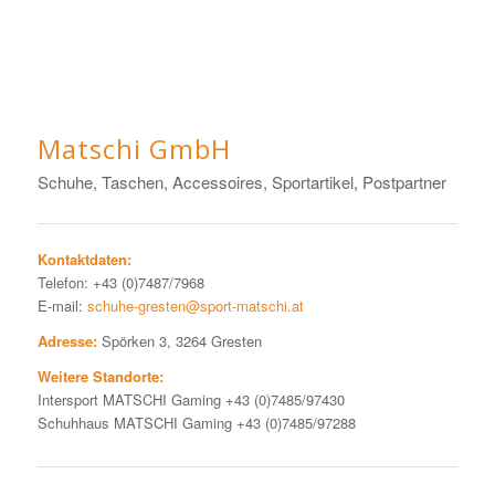
Matschi GmbH
Schuhe, Taschen, Accessoires, Sportartikel, Postpartner
Kontaktdaten:
Telefon: +43 (0)7487/7968
E-mail:
schuhe-gresten@sport-matschi.at
Adresse:
Spörken 3, 3264 Gresten
Weitere Standorte:
Intersport MATSCHI Gaming +43 (0)7485/97430
Schuhhaus MATSCHI Gaming +43 (0)7485/97288