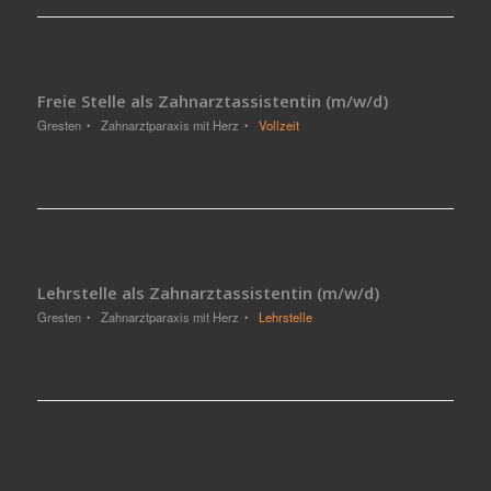
Freie Stelle als Zahnarztassistentin (m/w/d)
Gresten
Zahnarztparaxis mit Herz
Vollzeit
Lehrstelle als Zahnarztassistentin (m/w/d)
Gresten
Zahnarztparaxis mit Herz
Lehrstelle