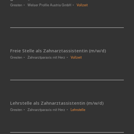
Gresten
Welser Profile Austria GmbH
Vollzeit
Freie Stelle als Zahnarztassistentin (m/w/d)
Gresten
Zahnarztparaxis mit Herz
Vollzeit
Lehrstelle als Zahnarztassistentin (m/w/d)
Gresten
Zahnarztparaxis mit Herz
Lehrstelle