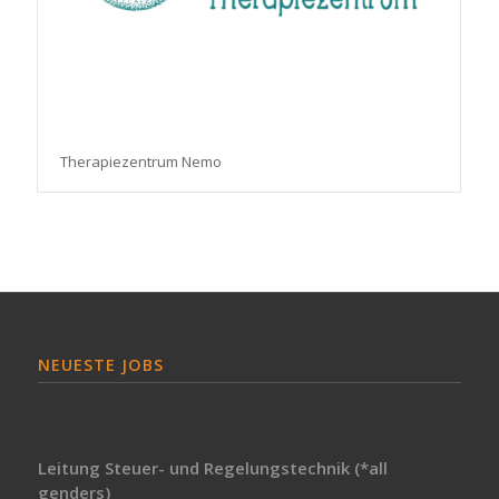
Therapiezentrum Nemo
NEUESTE JOBS
Leitung Steuer- und Regelungstechnik (*all
genders)