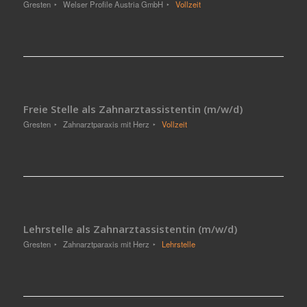
Gresten
Welser Profile Austria GmbH
Vollzeit
Freie Stelle als Zahnarztassistentin (m/w/d)
Gresten
Zahnarztparaxis mit Herz
Vollzeit
Lehrstelle als Zahnarztassistentin (m/w/d)
Gresten
Zahnarztparaxis mit Herz
Lehrstelle