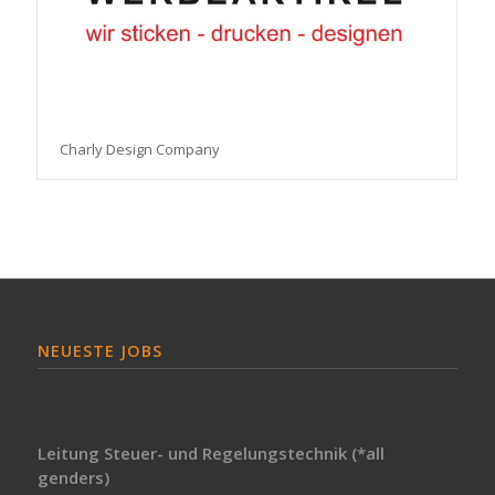
Charly Design Company
NEUESTE JOBS
Leitung Steuer- und Regelungstechnik (*all
genders)